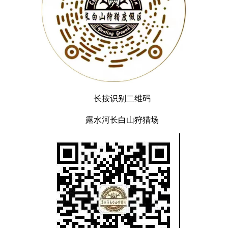
长按识别二维码
露水河长白山狩猎场