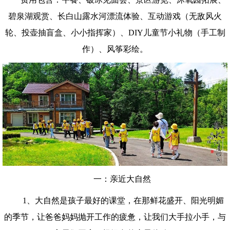
碧泉湖观赏、长白山露水河漂流体验、互动游戏（无敌风火
轮、投壶抽盲盒、小小指挥家）、DIY儿童节小礼物（手工制
作）、风筝彩绘。
一：亲近大自然
1、大自然是孩子最好的课堂，在那鲜花盛开、阳光明媚
的季节，让爸爸妈妈抛开工作的疲惫，让我们大手拉小手，与