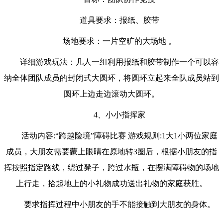
道具要求：报纸、胶带
场地要求：一片空旷的大场地 。
详细游戏玩法：几人一组利用报纸和胶带制作一个可以容
纳全体团队成员的封闭式大圆环，将圆环立起来全队成员站到
圆环上边走边滚动大圆环。
4、小小指挥家
活动内容:“跨越险境”障碍比赛 游戏规则:1大1小两位家庭
成员，大朋友需要蒙上眼睛在原地转3圈后，根据小朋友的指
挥按照指定路线，绕过凳子，跨过水瓶，在摆满障碍物的场地
上行走，拾起地上的小礼物成功送出礼物的家庭获胜。
要求指挥过程中小朋友的手不能接触到大朋友的身体。