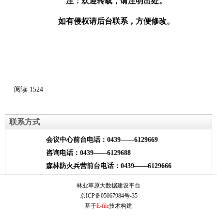
注：欢迎转载，请注明出处。
如有侵权请后台联系，方便修改。
阅读
1524
联系方式
会议中心前台电话：0439——6129669
咨询电话：0439——6129688
森林防火兵营前台电话：0439——6129666
林业草原大数据建设平台
京ICP备05067984号-35
基于
E-file
技术构建