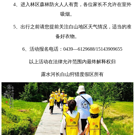
4、进入林区森林防火人人有责，各位家长不允许在室外
吸烟。
5、出行之前请您提前关注白山地区天气情况，适当的准
备好衣物。
6、活动报名电话：0439—6129688/15143909655
以上活动在法律允许范围内最终解释权归
露水河长白山狩猎度假区所有