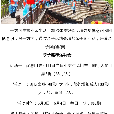
一方面丰富业余生活，加强体质锻炼，增强集体意识和团
队意识；另一方面，通过亲子运功会增加亲子间互动，培养亲
子间的默契。
亲子趣味运动会
活动一：优惠门票 6月1日当日小学生免门票；同行人员门
票5折（35元/人）
活动二：趣味套餐198元/1大1小，额外增加成人100元/
人，加儿童61元/人。
活动时间：6月3日—6月4日（每日一期，共2期）
费用包含：午餐、破冰见面会、景区游览、沐氧园拓展、