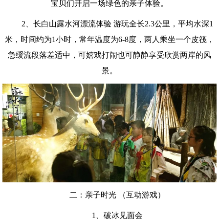
宝贝们开启一场绿色的亲子体验。
2、长白山露水河漂流体验 游玩全长2.3公里，平均水深1
米，时间约为1小时，常年温度为6-8度，两人乘坐一个皮筏，
急缓流段落差适中，可嬉戏打闹也可静静享受欣赏两岸的风
景。
二：亲子时光 （互动游戏）
1、破冰见面会